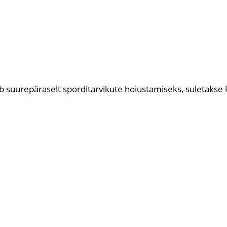
b suurepäraselt sporditarvikute hoiustamiseks, suletakse 