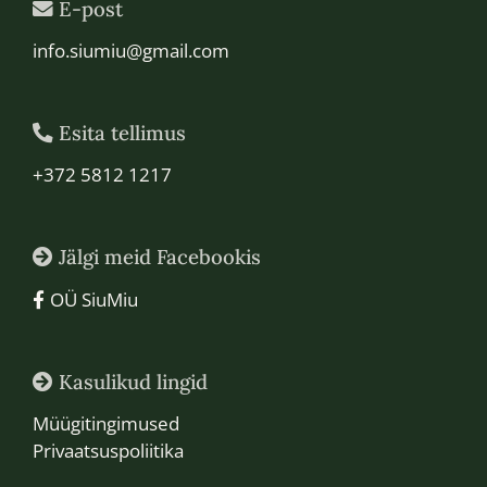
E-post
info.siumiu@gmail.com
Esita tellimus
+372 5812 1217
Jälgi meid Facebookis
OÜ SiuMiu
Kasulikud lingid
Müügitingimused
Privaatsuspoliitika