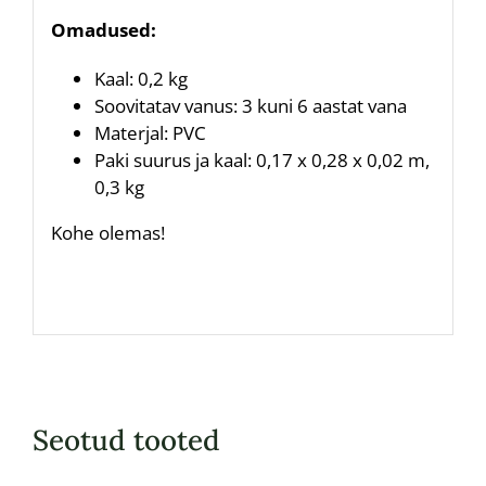
Omadused:
Kaal: 0,2 kg
Soovitatav vanus: 3 kuni 6 aastat vana
Materjal: PVC
Paki suurus ja kaal: 0,17 x 0,28 x 0,02 m,
0,3 kg
Kohe olemas!
Seotud tooted