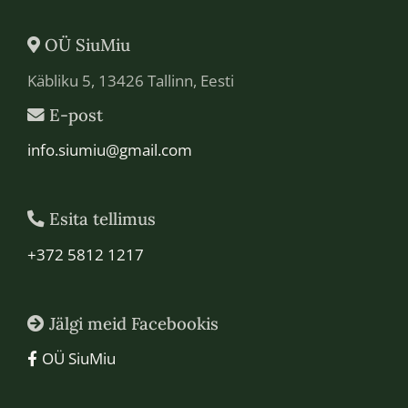
OÜ SiuMiu
Käbliku 5, 13426 Tallinn, Eesti
E-post
info.siumiu@gmail.com
Esita tellimus
+372 5812 1217
Jälgi meid Facebookis
OÜ SiuMiu